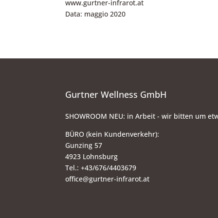
www.gurtner-infrarot.at
Data: maggio 2020
Gurtner Wellness GmbH
SHOWROOM NEU: in Arbeit - wir bitten um et
BÜRO (kein Kundenverkehr):
Gunzing 57
4923 Lohnsburg
Tel.: +43/676/4403679
office@gurtner-infrarot.at