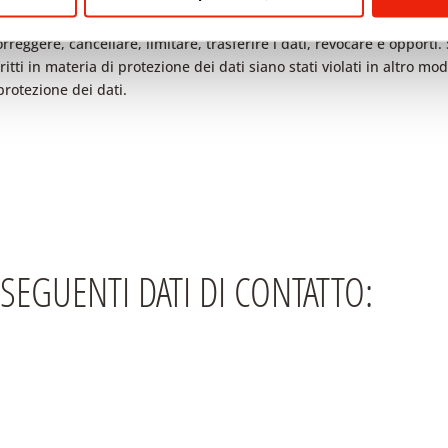
eggere, cancellare, limitare, trasferire i dati, revocare e opporti. S
iritti in materia di protezione dei dati siano stati violati in altro m
 protezione dei dati.
SEGUENTI DATI DI CONTATTO: