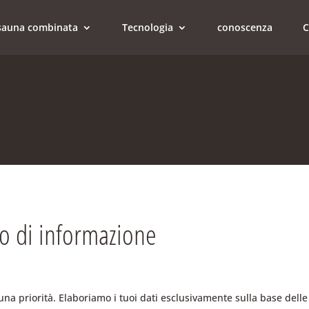
e sauna combinata
Tecnologia
conoscenza
C
go di informazione
 una priorità. Elaboriamo i tuoi dati esclusivamente sulla base delle