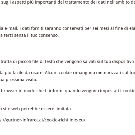
 sugli aspetti più importanti del trattamento dei dati nell’ambito d
via e-mail, i dati forniti saranno conservati per sei mesi al fine di
a terzi senza il tuo consenso.
Si tratta di piccoli file di testo che vengono salvati sul tuo disposi
rta più facile da usare. Alcuni cookie rimangono memorizzati sul tuo
ua prossima visita.
o browser in modo che ti informi quando vengono impostati i cookie,
ro sito web potrebbe essere limitata.
ps://gurtner-infrarot.at/cookie-richtlinie-eu/