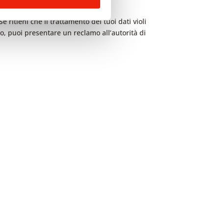
e ritieni che il trattamento dei tuoi dati violi
odo, puoi presentare un reclamo all’autorità di