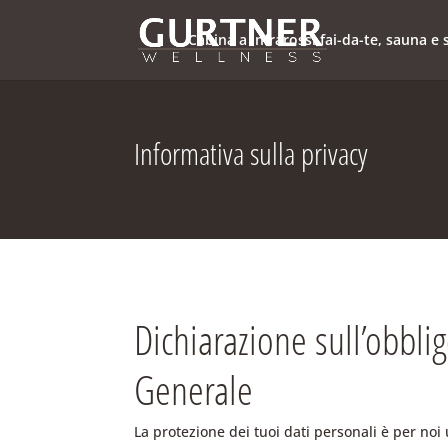
Cabina a infrarossi fai-da-te, sauna 
Informativa sulla privacy
Dichiarazione sull’obbli
Generale
La protezione dei tuoi dati personali è per noi