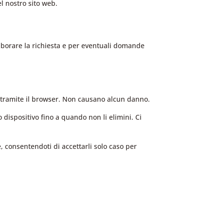
el nostro sito web.
 elaborare la richiesta e per eventuali domande
tivo tramite il browser. Non causano alcun danno.
 dispositivo fino a quando non li elimini. Ci
 consentendoti di accettarli solo caso per