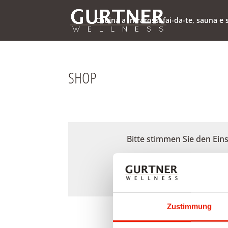
Cabina a infrarossi fai-da-te, sauna 
SHOP
Bitte stimmen Sie den Ein
Zustimmung