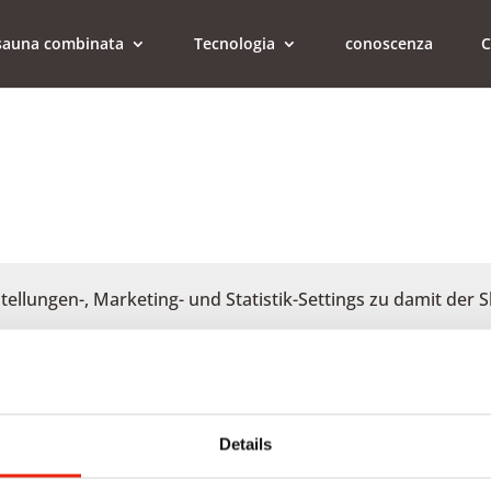
e sauna combinata
Tecnologia
conoscenza
C
stellungen-, Marketing- und Statistik-Settings zu damit der
Akzeptieren
Details