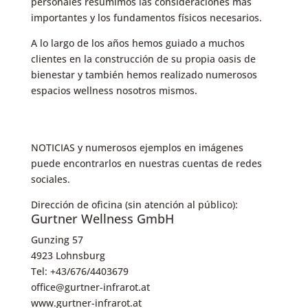
personales resumimos las consideraciones más
importantes y los fundamentos físicos necesarios.
A lo largo de los años hemos guiado a muchos
clientes en la construcción de su propia oasis de
bienestar y también hemos realizado numerosos
espacios wellness nosotros mismos.
NOTICIAS y numerosos ejemplos en imágenes
puede encontrarlos en nuestras cuentas de redes
sociales.
Dirección de oficina (sin atención al público):
Gurtner Wellness GmbH
Gunzing 57
4923 Lohnsburg
Tel: +43/676/4403679
office@gurtner-infrarot.at
www.gurtner-infrarot.at