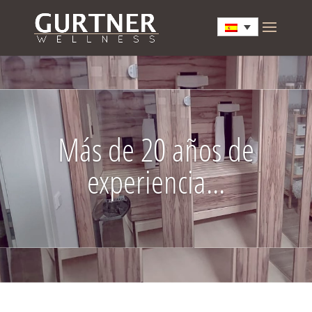
Más de 20 años de
experiencia...