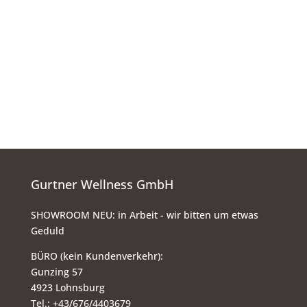
Gurtner Wellness GmbH
SHOWROOM NEU: in Arbeit - wir bitten um etwas
Geduld
BÜRO (kein Kundenverkehr):
Gunzing 57
4923 Lohnsburg
Tel.: +43/676/4403679