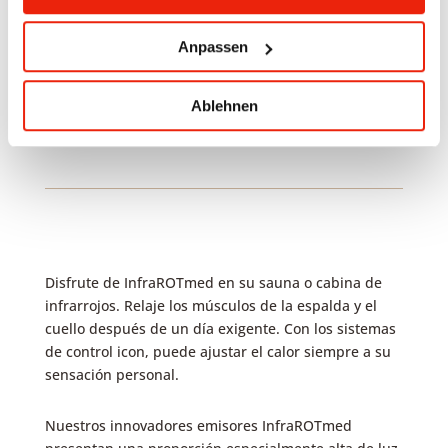
Selección de color a través de la rueda
táctil de selección de color, programas de
cambio de color, función de atenuación.
Anpassen
Ablehnen
Disfrute de InfraROTmed en su sauna o cabina de
infrarrojos. Relaje los músculos de la espalda y el
cuello después de un día exigente. Con los sistemas
de control icon, puede ajustar el calor siempre a su
sensación personal.
Nuestros innovadores emisores InfraROTmed