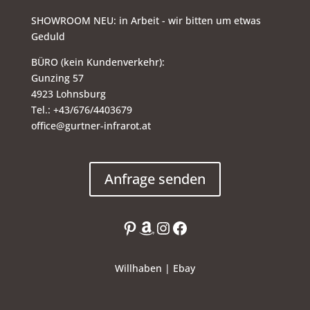
SHOWROOM NEU: in Arbeit - wir bitten um etwas
Geduld
BÜRO (kein Kundenverkehr):
Gunzing 57
4923 Lohnsburg
Tel.: +43/676/4403679
office@gurtner-infrarot.at
Anfrage senden
Pinterest
Amazon
Instagram
Facebook
Willhaben
|
Ebay