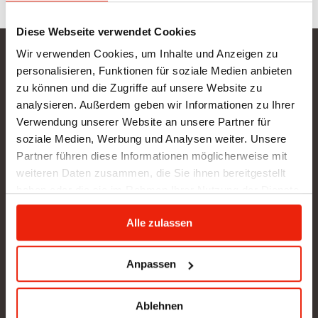
Diese Webseite verwendet Cookies
Wir verwenden Cookies, um Inhalte und Anzeigen zu
Gurtner Wellness GmbH
personalisieren, Funktionen für soziale Medien anbieten
zu können und die Zugriffe auf unsere Website zu
SHOWROOM NEU: in Arbeit - wir bitten um etwas
analysieren. Außerdem geben wir Informationen zu Ihrer
Geduld
Verwendung unserer Website an unsere Partner für
BÜRO (kein Kundenverkehr):
soziale Medien, Werbung und Analysen weiter. Unsere
Gunzing 57
Partner führen diese Informationen möglicherweise mit
4923 Lohnsburg
weiteren Daten zusammen, die Sie ihnen bereitgestellt
Tel.: +43/676/4403679
haben oder die sie im Rahmen Ihrer Nutzung der Dienste
office@gurtner-infrarot.at
gesammelt haben.
Alle zulassen
Anfrage senden
Anpassen
Ablehnen
Pinterest