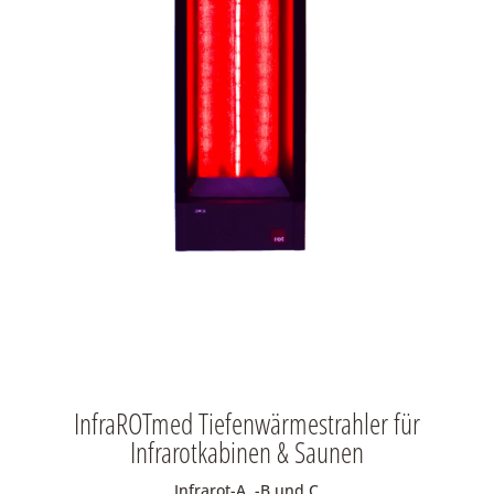
InfraROTmed Tiefenwärmestrahler für
Infrarotkabinen & Saunen
Infrarot-A, -B und C