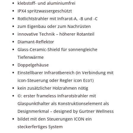
klebstoff- und aluminiumfrei
IPX4 spritzwassergeschützt
Rotlichtstrahler mit Infrarot-A, -B und -C
zum Eigenbau oder zum Nachrüsten
innovative Technik – höherer Rotanteil
Diamant-Reflektor
Glass-Ceramic-Shield für sonnengleiche
Tiefenwärme
Doppelgehäuse
Einstellbarer Infrarotbereich (in Verbindung mit
icon-Steuerung oder Regler icon Eco1)
kein zusätzlicher Holzrahmen nötig
©: erster frameless Infrarotstrahler mit
Glaspunkthalter als Konstruktionselement als
Designmerkmal – designed by Gurtner Wellness
bildet mit den Steuerungen ICON ein
steckerfertiges System