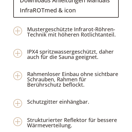
Downloads Anleitungen Manuals
InfraROTmed & icon
Mustergeschützte Infrarot-Röhren-
P
Technik mit höheren Rotlichtanteil.
IPX4 spritzwassergeschützt, daher
P
auch für die Sauna geeignet.
Rahmenloser Einbau ohne sichtbare
P
Schrauben, Rahmen für
Berührschutz beflockt.
Schutzgitter einhängbar.
P
Strukturierter Reflektor für bessere
P
Wärmeverteilung.