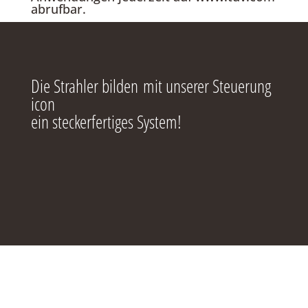
abrufbar.
Die Strahler bilden mit unserer Steuerung
icon
ein steckerfertiges System!