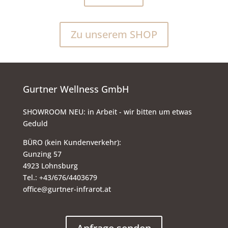
Zu unserem SHOP
Gurtner Wellness GmbH
SHOWROOM NEU: in Arbeit - wir bitten um etwas
Geduld
BÜRO (kein Kundenverkehr):
Gunzing 57
4923 Lohnsburg
Tel.: +43/676/4403679
office@gurtner-infrarot.at