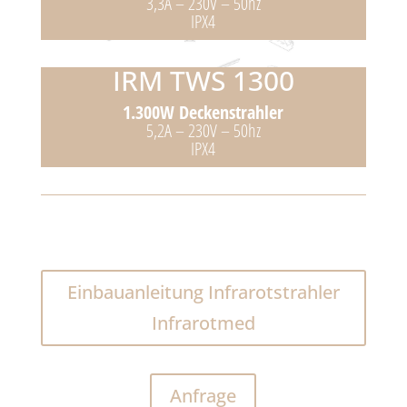
3,3A – 230V – 50hz
IPX4
IRM TWS 1300
1.300W Deckenstrahler
5,2A – 230V – 50hz
IPX4
Einbauanleitung Infrarotstrahler
Infrarotmed
Anfrage