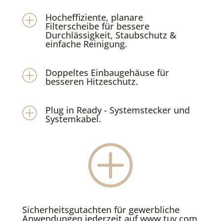
Hocheffiziente, planare
P
Filterscheibe für bessere
Durchlässigkeit, Staubschutz &
einfache Reinigung.
Doppeltes Einbaugehäuse für
P
besseren Hitzeschutz.
Plug in Ready - Systemstecker und
P
Systemkabel.
P
Sicherheitsgutachten für gewerbliche
Anwendungen jederzeit auf www.tuv.com