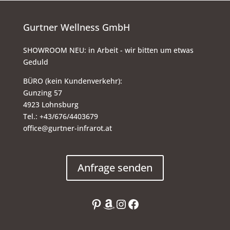
Gurtner Wellness GmbH
SHOWROOM NEU: in Arbeit - wir bitten um etwas
Geduld
BÜRO (kein Kundenverkehr):
Gunzing 57
4923 Lohnsburg
Tel.: +43/676/4403679
office@gurtner-infrarot.at
Anfrage senden
Pinterest
Amazon
Instagram
Facebook