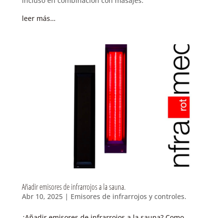
incluso en combinación con masajes.
leer más…
Añadir emisores de infrarrojos a la sauna.
Abr 10, 2025
|
Emisores de infrarrojos y controles.
¿Añadir emisores de infrarrojos a la sauna? Como