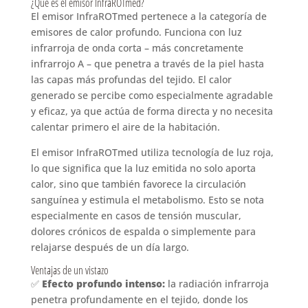
¿Qué es el emisor InfraROTmed?
El emisor InfraROTmed pertenece a la categoría de
emisores de calor profundo. Funciona con luz
infrarroja de onda corta – más concretamente
infrarrojo A – que penetra a través de la piel hasta
las capas más profundas del tejido. El calor
generado se percibe como especialmente agradable
y eficaz, ya que actúa de forma directa y no necesita
calentar primero el aire de la habitación.
El emisor InfraROTmed utiliza tecnología de luz roja,
lo que significa que la luz emitida no solo aporta
calor, sino que también favorece la circulación
sanguínea y estimula el metabolismo. Esto se nota
especialmente en casos de tensión muscular,
dolores crónicos de espalda o simplemente para
relajarse después de un día largo.
Ventajas de un vistazo
✅
Efecto profundo intenso:
la radiación infrarroja
penetra profundamente en el tejido, donde los