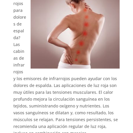
rojos
para
dolore
s de
espal
da?
Las
cabin
as de
infrar
rojos
y los emisores de infrarrojos pueden ayudar con los
dolores de espalda. Las aplicaciones de luz roja son
muy útiles para las tensiones musculares. El calor
profundo mejora la circulación sanguínea en los
tejidos, suministrando oxígeno y nutrientes. Los
vasos sanguíneos se dilatan y, como resultado, los
músculos se relajan. Para tensiones persistentes, se
recomienda una aplicación regular de luz roja,