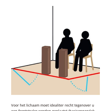
Voor het lichaam moet idealiter recht tegenover u
een frontstraler worden geplaatst (basisoppervlak