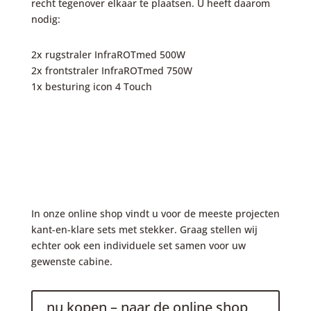
recht tegenover elkaar te plaatsen. U heeft daarom
nodig:
2x rugstraler InfraROTmed 500W
2x frontstraler InfraROTmed 750W
1x besturing icon 4 Touch
In onze online shop vindt u voor de meeste projecten
kant-en-klare sets met stekker. Graag stellen wij
echter ook een individuele set samen voor uw
gewenste cabine.
nu kopen – naar de online shop