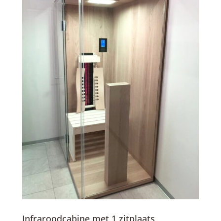
Infraroodcabine met 1 zitplaats