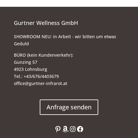
Gurtner Wellness GmbH
SHOWROOM NEU: in Arbeit - wir bitten um etwas
Geduld
BÜRO (kein Kundenverkehr):
Gunzing 57
4923 Lohnsburg
Tel.: +43/676/4403679
office@gurtner-infrarot.at
Anfrage senden
Pinterest
Amazon
Instagram
Facebook