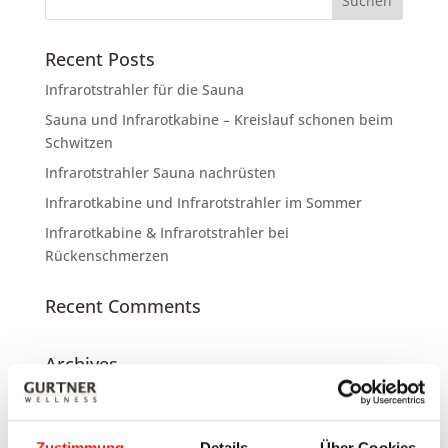
Recent Posts
Infrarotstrahler für die Sauna
Sauna und Infrarotkabine – Kreislauf schonen beim
Schwitzen
Infrarotstrahler Sauna nachrüsten
Infrarotkabine und Infrarotstrahler im Sommer
Infrarotkabine & Infrarotstrahler bei
Rückenschmerzen
Recent Comments
Archives
Mai 2025
November 2024
Zustimmung
Details
Über Cookies