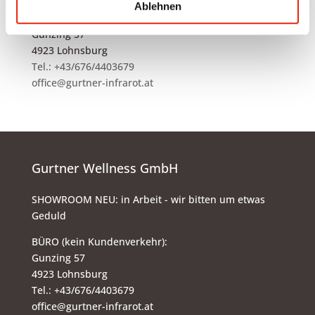
Ablehnen
BÜRO (kein Kundenverkehr):
Gunzing 57
4923 Lohnsburg
Tel.: +43/676/4403679
office@gurtner-infrarot.at
Gurtner Wellness GmbH
SHOWROOM NEU: in Arbeit - wir bitten um etwas
Geduld
BÜRO (kein Kundenverkehr):
Gunzing 57
4923 Lohnsburg
Tel.: +43/676/4403679
office@gurtner-infrarot.at