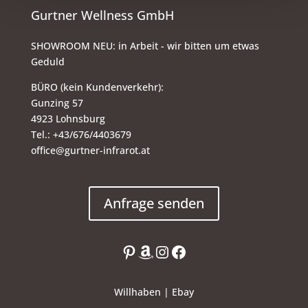
Gurtner Wellness GmbH
SHOWROOM NEU: in Arbeit - wir bitten um etwas
Geduld
BÜRO (kein Kundenverkehr):
Gunzing 57
4923 Lohnsburg
Tel.: +43/676/4403679
office@gurtner-infrarot.at
Anfrage senden
Pinterest
Amazon
Instagram
Facebook
Willhaben
|
Ebay