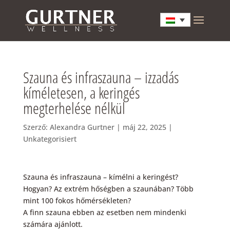
Szauna és infraszauna – izzadás
kíméletesen, a keringés
megterhelése nélkül
Szerző:
Alexandra Gurtner
|
máj 22, 2025
|
Unkategorisiert
Szauna és infraszauna – kímélni a keringést?
Hogyan? Az extrém hőségben a szaunában? Több
mint 100 fokos hőmérsékleten?
A finn szauna ebben az esetben nem mindenki
számára ajánlott.