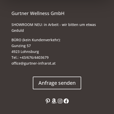
Gurtner Wellness GmbH
SHOWROOM NEU: in Arbeit - wir bitten um etwas
Geduld
BÜRO (kein Kundenverkehr):
Gunzing 57
4923 Lohnsburg
Tel.: +43/676/4403679
office@gurtner-infrarot.at
Anfrage senden
Pinterest
Amazon
Instagram
Facebook