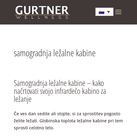
samogradnja ležalne kabine
Samogradnja ležalne kabine – kako
načrtovati svojo infrardečo kabino za
ležanje
Če ves dan sedite ali stojite, si za sprostitev pogosto
želite ležati. Globinska toplota ležalne kabine pri tem
sprosti celotno telo.