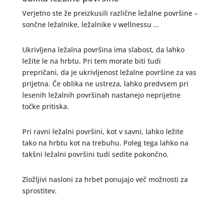
Verjetno ste že preizkusili različne ležalne površine –
sončne ležalnike, ležalnike v wellnessu …
Ukrivljena ležalna površina ima slabost, da lahko
ležite le na hrbtu. Pri tem morate biti tudi
prepričani, da je ukrivljenost ležalne površine za vas
prijetna. Če oblika ne ustreza, lahko predvsem pri
lesenih ležalnih površinah nastanejo neprijetne
točke pritiska.
Pri ravni ležalni površini, kot v savni, lahko ležite
tako na hrbtu kot na trebuhu. Poleg tega lahko na
takšni ležalni površini tudi sedite pokončno.
Zložljivi nasloni za hrbet ponujajo več možnosti za
sprostitev.