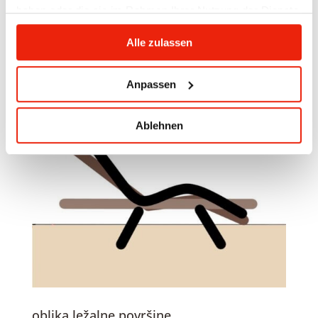
površino.
haben oder die sie im Rahmen Ihrer Nutzung der Dienste
gesammelt haben.
Alle zulassen
Anpassen
Ablehnen
oblika ležalne površine