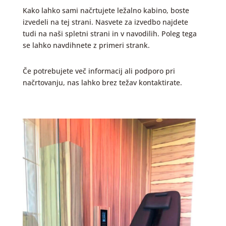
Kako lahko sami načrtujete ležalno kabino, boste
izvedeli na tej strani. Nasvete za izvedbo najdete
tudi na naši spletni strani in v navodilih. Poleg tega
se lahko navdihnete z primeri strank.
Če potrebujete več informacij ali podporo pri
načrtovanju, nas lahko brez težav kontaktirate.