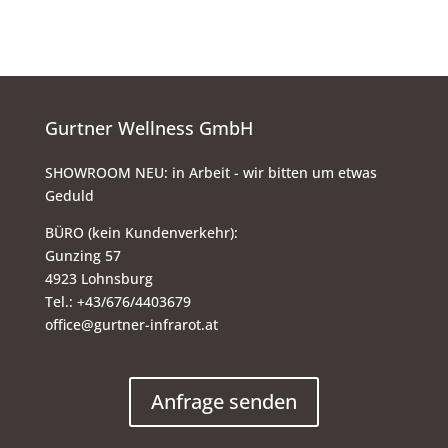
Gurtner Wellness GmbH
SHOWROOM NEU: in Arbeit - wir bitten um etwas
Geduld
BÜRO (kein Kundenverkehr):
Gunzing 57
4923 Lohnsburg
Tel.: +43/676/4403679
office@gurtner-infrarot.at
Anfrage senden