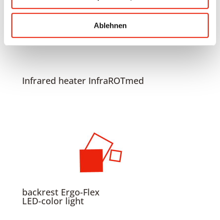
Ablehnen
Infrared heater InfraROTmed
backrest Ergo-Flex
LED-color light