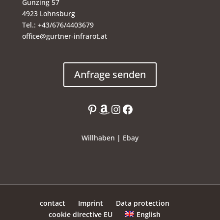
Gunzing 57
4923 Lohnsburg
Tel.: +43/676/4403679
office@gurtner-infrarot.at
Anfrage senden
Pinterest
Amazon
Instagram
Facebook
Willhaben
|
Ebay
contact
Imprint
Data protection
English
cookie directive EU