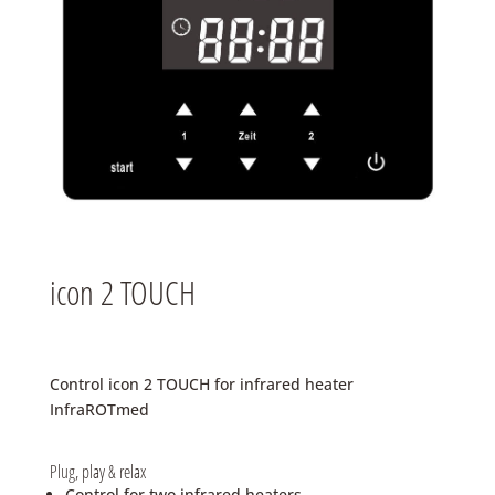
icon 2 TOUCH
Control icon 2 TOUCH for infrared heater
InfraROTmed
Plug, play & relax
Control for two infrared heaters