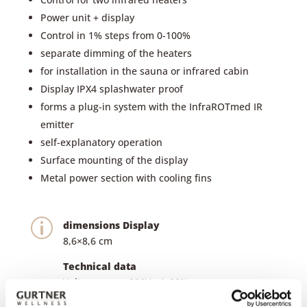
Power unit + display
Control in 1% steps from 0-100%
separate dimming of the heaters
for installation in the sauna or infrared cabin
Display IPX4 splashwater proof
forms a plug-in system with the InfraROTmed IR
emitter
self-explanatory operation
Surface mounting of the display
Metal power section with cooling fins
p
dimensions Display
8,6×8,6 cm
Technical data
Voltage: nom. 230V +/- 20%
Frequenzy: 50 Hz