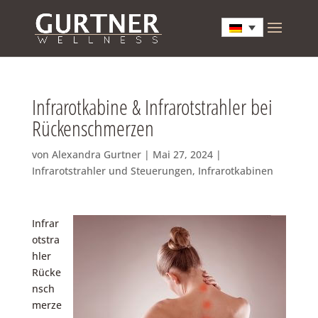
Infrarotkabine & Infrarotstrahler bei
Rückenschmerzen
von
Alexandra Gurtner
|
Mai 27, 2024
|
Infrarotstrahler und Steuerungen
,
Infrarotkabinen
Infrar
otstra
hler
Rücke
nsch
merze