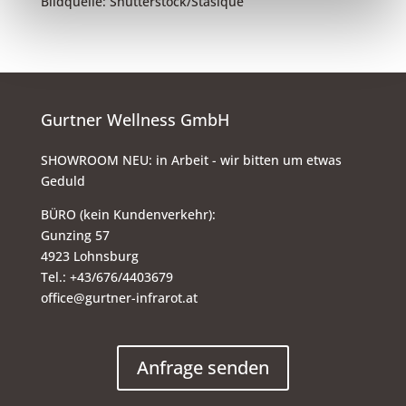
Bildquelle: Shutterstock/Stasique
Gurtner Wellness GmbH
SHOWROOM NEU: in Arbeit - wir bitten um etwas
Geduld
BÜRO (kein Kundenverkehr):
Gunzing 57
4923 Lohnsburg
Tel.: +43/676/4403679
office@gurtner-infrarot.at
Anfrage senden