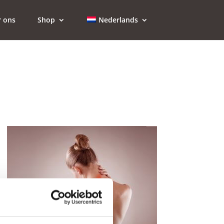
r ons
Shop
Nederlands